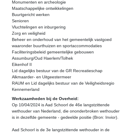
Monumenten en archeologie
Maatschappelijke ontwikkelingen
Buurtgericht werken
Senioren
Vluchtelingen en inburgering
Zorg en veiligheid
Beheer en onderhoud van het gemeentelijk vastgoed
waaronder buurthuizen en sportaccommodaties
Faciliteringsbeleid gemeentelijke gebouwen
Assumburg/Oud Haerlem/Tolhek
Eikenhof II
Lid dagelijks bestuur van de GR Recreatieschap
Alkmaarder- en Uitgeestermeer
RAUM en Lid dagelijks bestuur van de Veiligheidsregio
Kennemerland
Werkzaamheden bij de Overheid:
Op 10/04/2024 is Aad Schoorl de 46e langstzittende
wethouder van Nederland, die ononderbroken wethouder
is in dezelfde gemeente - gedeelde positie (Bron: Invior).
Aad Schoorl is de 3e langstzittende wethouder in de