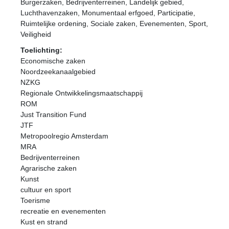
Burgerzaken, Bedrijventerreinen, Landelijk gebied,
Luchthavenzaken, Monumentaal erfgoed, Participatie,
Ruimtelijke ordening, Sociale zaken, Evenementen, Sport,
Veiligheid
Toelichting:
Economische zaken
Noordzeekanaalgebied
NZKG
Regionale Ontwikkelingsmaatschappij
ROM
Just Transition Fund
JTF
Metropoolregio Amsterdam
MRA
Bedrijventerreinen
Agrarische zaken
Kunst
cultuur en sport
Toerisme
recreatie en evenementen
Kust en strand