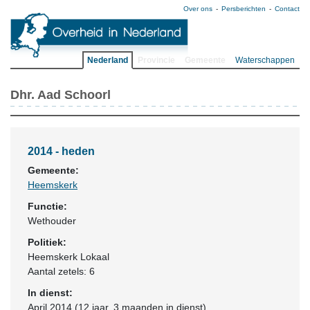
Over ons
Persberichten
Contact
Nederland
Provincie
Gemeente
Waterschappen
Dhr. Aad Schoorl
2014 - heden
Gemeente:
Heemskerk
Functie:
Wethouder
Politiek:
Heemskerk Lokaal
Aantal zetels: 6
In dienst:
April 2014 (12 jaar, 3 maanden in dienst)