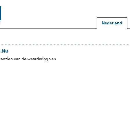
Nederland
d.Nu
aanzien van de waardering van