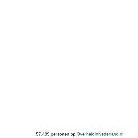
57.489
personen op
OverheidInNederland.nl