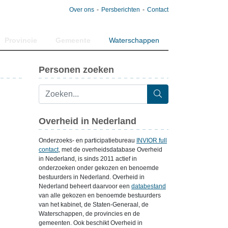
Over ons
Persberichten
Contact
Provincie
Gemeente
Waterschappen
Personen zoeken
Overheid in Nederland
Onderzoeks- en participatiebureau
INVIOR full
contact
, met de overheidsdatabase Overheid
in Nederland, is sinds 2011 actief in
onderzoeken onder gekozen en benoemde
bestuurders in Nederland. Overheid in
Nederland beheert daarvoor een
databestand
van alle gekozen en benoemde bestuurders
van het kabinet, de Staten-Generaal, de
Waterschappen, de provincies en de
gemeenten. Ook beschikt Overheid in