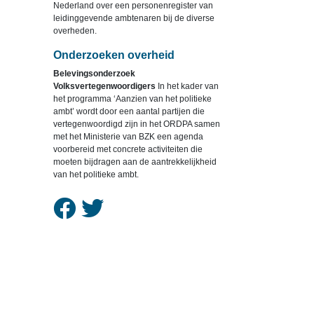
Nederland over een personenregister van
leidinggevende ambtenaren bij de diverse
overheden.
Onderzoeken overheid
Belevingsonderzoek
Volksvertegenwoordigers
In het kader van
het programma ‘Aanzien van het politieke
ambt’ wordt door een aantal partijen die
vertegenwoordigd zijn in het ORDPA samen
met het Ministerie van BZK een agenda
voorbereid met concrete activiteiten die
moeten bijdragen aan de aantrekkelijkheid
van het politieke ambt.