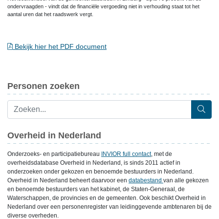
ondervraagden - vindt dat de financiële vergoeding niet in verhouding staat tot het
aantal uren dat het raadswerk vergt.
Bekijk hier het PDF document
Personen zoeken
Overheid in Nederland
Onderzoeks- en participatiebureau
INVIOR full contact
, met de
overheidsdatabase Overheid in Nederland, is sinds 2011 actief in
onderzoeken onder gekozen en benoemde bestuurders in Nederland.
Overheid in Nederland beheert daarvoor een
databestand
van alle gekozen
en benoemde bestuurders van het kabinet, de Staten-Generaal, de
Waterschappen, de provincies en de gemeenten. Ook beschikt Overheid in
Nederland over een personenregister van leidinggevende ambtenaren bij de
diverse overheden.