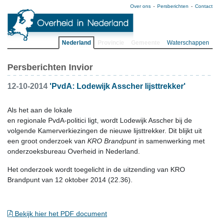
Over ons
Persberichten
Contact
Nederland
Provincie
Gemeente
Waterschappen
Persberichten Invior
12-10-2014
'PvdA: Lodewijk Asscher lijsttrekker'
Als het aan de lokale
en regionale PvdA-politici ligt, wordt Lodewijk Asscher bij de
volgende Kamerverkiezingen de nieuwe lijsttrekker. Dit blijkt uit
een groot onderzoek van
KRO Brandpunt
in samenwerking met
onderzoeksbureau Overheid in Nederland.
Het onderzoek wordt toegelicht in de uitzending van KRO
Brandpunt van 12 oktober 2014 (22.36).
Bekijk hier het PDF document