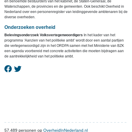
en benoemde bestuurders van het kabinet, de Staten-Generaal, de
Waterschappen, de provincies en de gemeenten. Ook beschikt Overheid in
Nederland over een personenregister van leidinggevende ambtenaren bij de
diverse overheden.
Onderzoeken overheid
Belevingsonderzoek Volksvertegenwoordigers
In het kader van het
programma ‘Aanzien van het politieke ambt’ wordt door een aantal partijen
die vertegenwoordigd zijn in het ORDPA samen met het Ministerie van BZK
een agenda voorbereid met concrete activiteiten die moeten bijdragen aan
de aantrekkelijkheid van het politieke ambt.
57.489
personen op
OverheidInNederland.nl