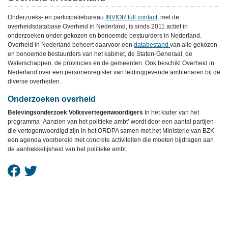
Onderzoeks- en participatiebureau
INVIOR full contact
, met de
overheidsdatabase Overheid in Nederland, is sinds 2011 actief in
onderzoeken onder gekozen en benoemde bestuurders in Nederland.
Overheid in Nederland beheert daarvoor een
databestand
van alle gekozen
en benoemde bestuurders van het kabinet, de Staten-Generaal, de
Waterschappen, de provincies en de gemeenten. Ook beschikt Overheid in
Nederland over een personenregister van leidinggevende ambtenaren bij de
diverse overheden.
Onderzoeken overheid
Belevingsonderzoek Volksvertegenwoordigers
In het kader van het
programma ‘Aanzien van het politieke ambt’ wordt door een aantal partijen
die vertegenwoordigd zijn in het ORDPA samen met het Ministerie van BZK
een agenda voorbereid met concrete activiteiten die moeten bijdragen aan
de aantrekkelijkheid van het politieke ambt.