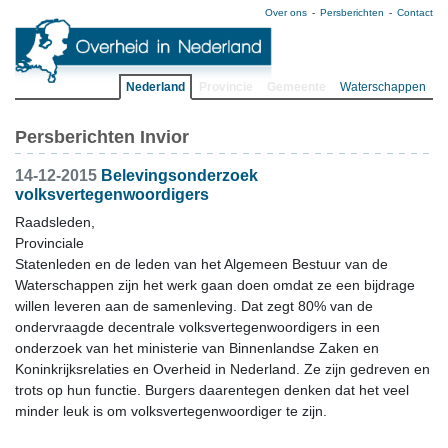
Over ons
Persberichten
Contact
Nederland
Provincie
Gemeente
Waterschappen
Persberichten Invior
14-12-2015
Belevingsonderzoek
volksvertegenwoordigers
Raadsleden,
Provinciale
Statenleden en de leden van het Algemeen Bestuur van de
Waterschappen zijn het werk gaan doen omdat ze een bijdrage
willen leveren aan de samenleving. Dat zegt 80% van de
ondervraagde decentrale volksvertegenwoordigers in een
onderzoek van het ministerie van Binnenlandse Zaken en
Koninkrijksrelaties en Overheid in Nederland. Ze zijn gedreven en
trots op hun functie. Burgers daarentegen denken dat het veel
minder leuk is om volksvertegenwoordiger te zijn.