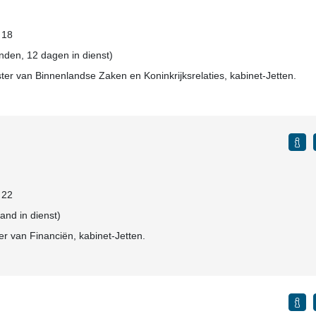
: 18
den, 12 dagen in dienst)
ter van Binnenlandse Zaken en Koninkrijksrelaties, kabinet-Jetten.
: 22
aand in dienst)
er van Financiën, kabinet-Jetten.