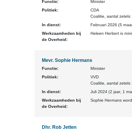
Functie:
Minister
Politiek:
CDA
Coalitie
, aantal zetels
In dienst:
Februari 2026 (5 maan
Werkzaamheden bij
Heleen Herbert is min
de Overheid:
Mevr. Sophie Hermans
Functie:
Minister
Politiek:
VVD
Coalitie
, aantal zetels
In dienst:
Juli 2024 (2 jaar, 1 m
Werkzaamheden bij
Sophie Hermans wordt 
de Overheid:
Dhr. Rob Jetten