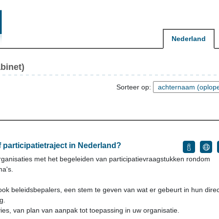
Nederland
binet)
Sorteer op:
participatietraject in Nederland?
torganisaties met het begeleiden van participatievraagstukken rondom
ma's.
ok beleidsbepalers, een stem te geven van wat er gebeurt in hun dire
g.
ies, van plan van aanpak tot toepassing in uw organisatie.