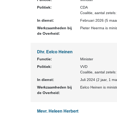
Politiek:
CDA
Coalitie
, aantal zetels
In dienst:
Februari 2026 (5 maan
Werkzaamheden bij
Pieter Heerma is minis
de Overheid:
Dhr. Eelco Heinen
Functie:
Minister
Politiek:
VVD
Coalitie
, aantal zetels
In dienst:
Juli 2024 (2 jaar, 1 m
Werkzaamheden bij
Eelco Heinen is minist
de Overheid:
Mevr. Heleen Herbert