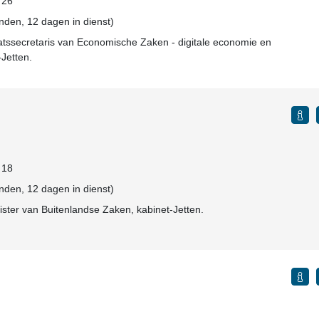
: 26
den, 12 dagen in dienst)
taatssecretaris van Economische Zaken - digitale economie en
-Jetten.
: 18
den, 12 dagen in dienst)
ster van Buitenlandse Zaken, kabinet-Jetten.