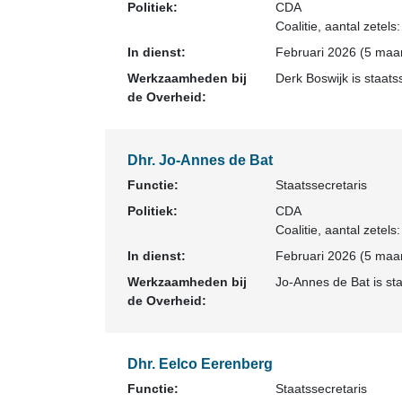
Politiek:
CDA
Coalitie
, aantal zetels
In dienst:
Februari 2026 (5 maan
Werkzaamheden bij
Derk Boswijk is staats
de Overheid:
Dhr. Jo-Annes de Bat
Functie:
Staatssecretaris
Politiek:
CDA
Coalitie
, aantal zetels
In dienst:
Februari 2026 (5 maan
Werkzaamheden bij
Jo-Annes de Bat is st
de Overheid:
Dhr. Eelco Eerenberg
Functie:
Staatssecretaris