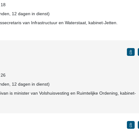
: 18
den, 12 dagen in dienst)
ssecretaris van Infrastructuur en Waterstaat, kabinet-Jetten.
: 26
den, 12 dagen in dienst)
ivan is minister van Volshuisvesting en Ruimtelijke Ordening, kabinet-