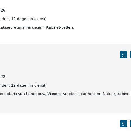
: 26
den, 12 dagen in dienst)
atssecretaris Financiën, Kabinet-Jetten.
: 22
den, 12 dagen in dienst)
ssecretaris van Landbouw, Visserij, Voedselzekerheid en Natuur, kabinet