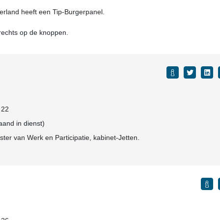
rland heeft een Tip-Burgerpanel.
 rechts op de knoppen.
: 22
aand in dienst)
ister van Werk en Participatie, kabinet-Jetten.