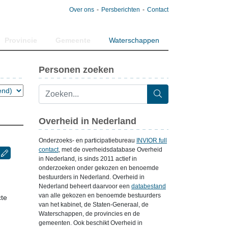
Over ons
Persberichten
Contact
Provincie
Gemeente
Waterschappen
Personen zoeken
Overheid in Nederland
Onderzoeks- en participatiebureau
INVIOR full
contact
, met de overheidsdatabase Overheid
in Nederland, is sinds 2011 actief in
onderzoeken onder gekozen en benoemde
bestuurders in Nederland. Overheid in
Nederland beheert daarvoor een
databestand
van alle gekozen en benoemde bestuurders
cte
van het kabinet, de Staten-Generaal, de
Waterschappen, de provincies en de
gemeenten. Ook beschikt Overheid in