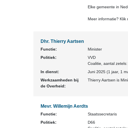
Elke gemeente in Nede
Meer informatie? Klik
Dhr. Thierry Aartsen
Functie:
Minister
Politiek:
VVD
Coalitie
, aantal zetels
In dienst:
Juni 2025 (1 jaar, 1 m
Werkzaamheden bij
Thierry Aartsen is Min
de Overheid:
Mevr. Willemijn Aerdts
Functie:
Staatssecretaris
Politiek:
D66