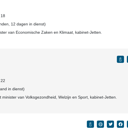
: 18
den, 12 dagen in dienst)
ister van Economische Zaken en Klimaat, kabinet-Jetten.
: 22
aand in dienst)
minister van Volksgezondheid, Welzijn en Sport, kabinet-Jetten.