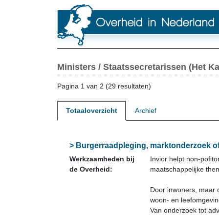
Ministers / Staatssecretarissen (Het Ka
Pagina 1 van 2 (29 resultaten)
Totaaloverzicht
Archief
> Burgerraadpleging, marktonderzoek of 
Werkzaamheden bij
Invior helpt non-pofi
de Overheid:
maatschappelijke the
Door inwoners, maar o
woon- en leefomgevin
Van onderzoek tot adv