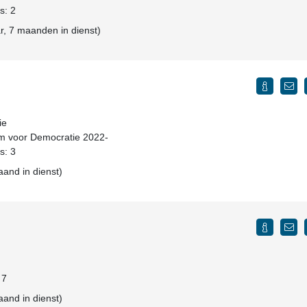
s: 2
, 7 maanden in dienst)
ie
um voor Democratie 2022-
s: 3
aand in dienst)
 7
aand in dienst)