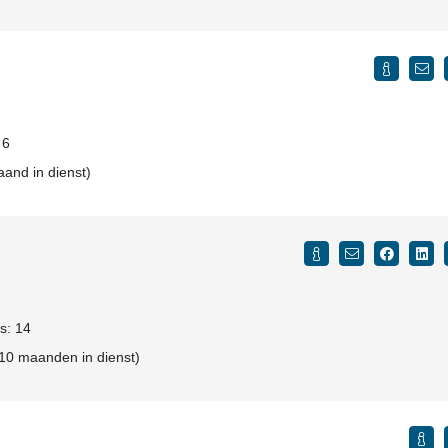
 6
aand in dienst)
ls: 14
 10 maanden in dienst)