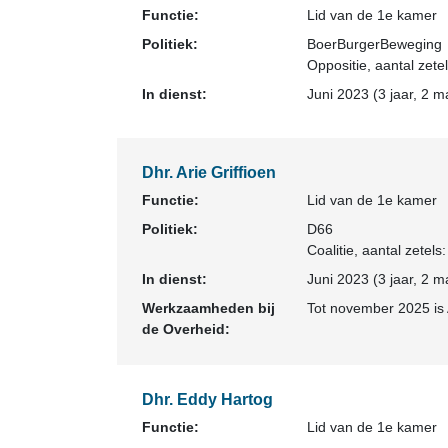
Functie:
Lid van de 1e kamer
Politiek:
BoerBurgerBeweging
Oppositie
, aantal zete
In dienst:
Juni 2023 (3 jaar, 2 m
Dhr. Arie Griffioen
Functie:
Lid van de 1e kamer
Politiek:
D66
Coalitie
, aantal zetels:
In dienst:
Juni 2023 (3 jaar, 2 m
Werkzaamheden bij
Tot november 2025 is 
de Overheid:
Dhr. Eddy Hartog
Functie:
Lid van de 1e kamer