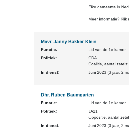
Elke gemeente in Nede
Meer informatie? Klik
Mevr. Janny Bakker-Klein
Functie:
Lid van de 1e kamer
Politiek:
CDA
Coalitie
, aantal zetels:
In dienst:
Juni 2023 (3 jaar, 2 m
Dhr. Ruben Baumgarten
Functie:
Lid van de 1e kamer
Politiek:
JA21
Oppositie
, aantal zetel
In dienst:
Juni 2023 (3 jaar, 2 m