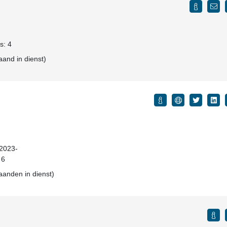
s: 4
aand in dienst)
 2023-
 6
aanden in dienst)