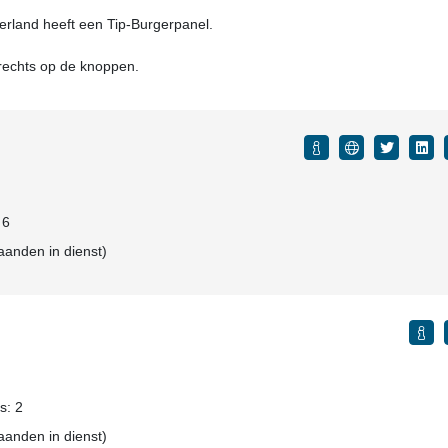
rland heeft een Tip-Burgerpanel.
 rechts op de knoppen.
 6
aanden in dienst)
s: 2
aanden in dienst)