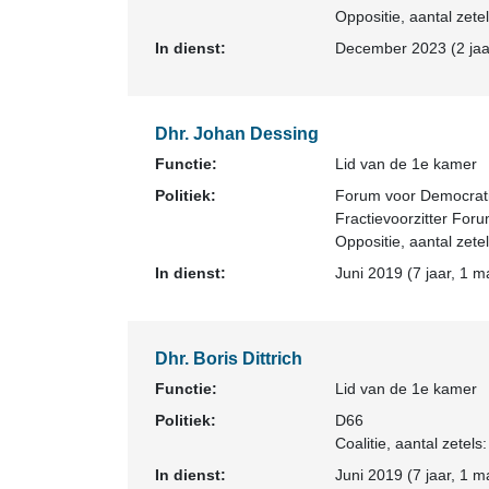
Oppositie
, aantal zetel
In dienst:
December 2023 (2 jaar
Dhr. Johan Dessing
Functie:
Lid van de 1e kamer
Politiek:
Forum voor Democrat
Fractievoorzitter For
Oppositie
, aantal zetel
In dienst:
Juni 2019 (7 jaar, 1 m
Dhr. Boris Dittrich
Functie:
Lid van de 1e kamer
Politiek:
D66
Coalitie
, aantal zetels:
In dienst:
Juni 2019 (7 jaar, 1 m