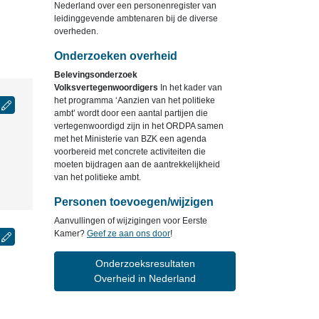
Nederland over een personenregister van
leidinggevende ambtenaren bij de diverse
overheden.
Onderzoeken overheid
Belevingsonderzoek
Volksvertegenwoordigers
In het kader van
het programma ‘Aanzien van het politieke
ambt’ wordt door een aantal partijen die
vertegenwoordigd zijn in het ORDPA samen
met het Ministerie van BZK een agenda
voorbereid met concrete activiteiten die
moeten bijdragen aan de aantrekkelijkheid
van het politieke ambt.
Personen toevoegen/wijzigen
Aanvullingen of wijzigingen voor Eerste
Kamer?
Geef ze aan ons door
!
Onderzoeksresultaten
Overheid in Nederland