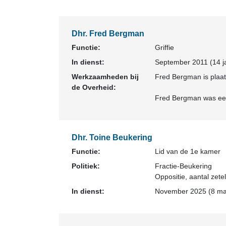
Dhr. Fred Bergman
Functie:
Griffie
In dienst:
September 2011 (14 ja
Werkzaamheden bij
Fred Bergman is plaat
de Overheid:
Fred Bergman was eer
Dhr. Toine Beukering
Functie:
Lid van de 1e kamer
Politiek:
Fractie-Beukering
Oppositie
, aantal zetel
In dienst:
November 2025 (8 maa