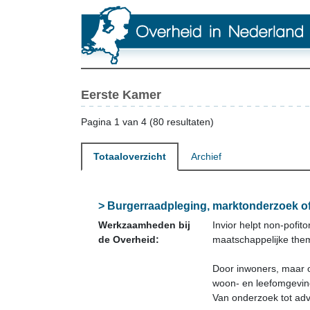
Eerste Kamer
Pagina 1 van 4 (80 resultaten)
Totaaloverzicht
Archief
> Burgerraadpleging, marktonderzoek of 
Werkzaamheden bij
Invior helpt non-pofi
de Overheid:
maatschappelijke the
Door inwoners, maar o
woon- en leefomgevin
Van onderzoek tot adv