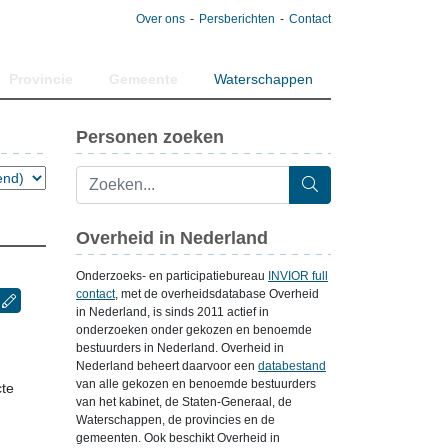
Over ons
Persberichten
Contact
Provincie
Gemeente
Waterschappen
Personen zoeken
Overheid in Nederland
Onderzoeks- en participatiebureau
INVIOR full
contact
, met de overheidsdatabase Overheid
in Nederland, is sinds 2011 actief in
onderzoeken onder gekozen en benoemde
bestuurders in Nederland. Overheid in
Nederland beheert daarvoor een
databestand
van alle gekozen en benoemde bestuurders
cte
van het kabinet, de Staten-Generaal, de
Waterschappen, de provincies en de
gemeenten. Ook beschikt Overheid in