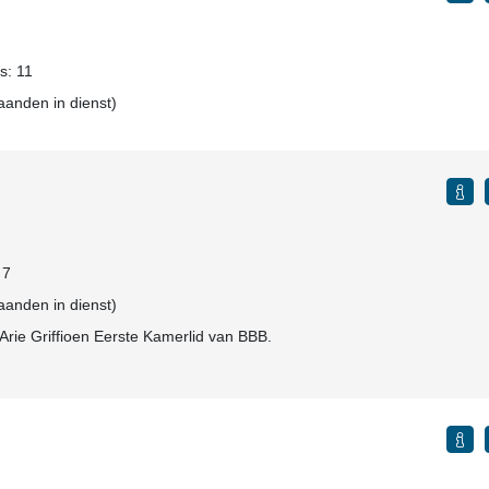
ls: 11
aanden in dienst)
 7
aanden in dienst)
Arie Griffioen Eerste Kamerlid van BBB.