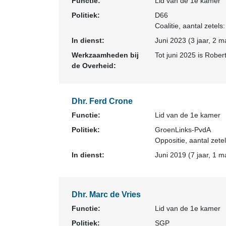
Functie:
Lid van de 1e kamer
Politiek:
D66
Coalitie
, aantal zetels:
In dienst:
Juni 2023 (3 jaar, 2 m
Werkzaamheden bij
Tot juni 2025 is Rober
de Overheid:
Dhr. Ferd Crone
Functie:
Lid van de 1e kamer
Politiek:
GroenLinks-PvdA
Oppositie
, aantal zete
In dienst:
Juni 2019 (7 jaar, 1 m
Dhr. Marc de Vries
Functie:
Lid van de 1e kamer
Politiek:
SGP