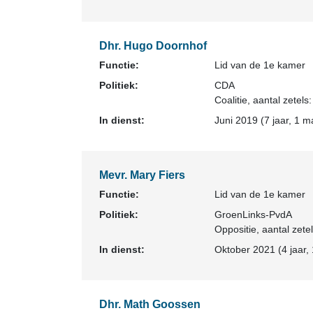
Dhr. Hugo Doornhof
Functie:
Lid van de 1e kamer
Politiek:
CDA
Coalitie
, aantal zetels:
In dienst:
Juni 2019 (7 jaar, 1 m
Mevr. Mary Fiers
Functie:
Lid van de 1e kamer
Politiek:
GroenLinks-PvdA
Oppositie
, aantal zete
In dienst:
Oktober 2021 (4 jaar,
Dhr. Math Goossen