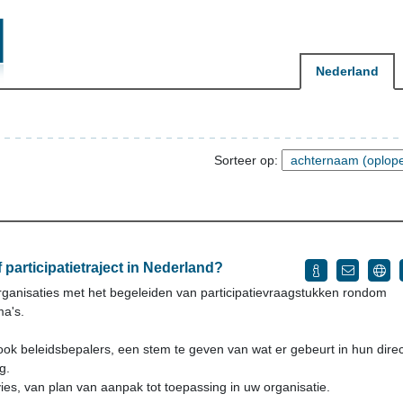
Nederland
Sorteer op:
participatietraject in Nederland?
torganisaties met het begeleiden van participatievraagstukken rondom
ma's.
ok beleidsbepalers, een stem te geven van wat er gebeurt in hun dire
g.
ies, van plan van aanpak tot toepassing in uw organisatie.